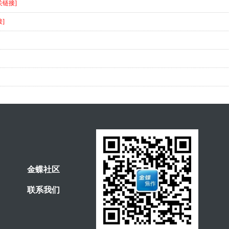
关链接]
]
金蝶社区
联系我们